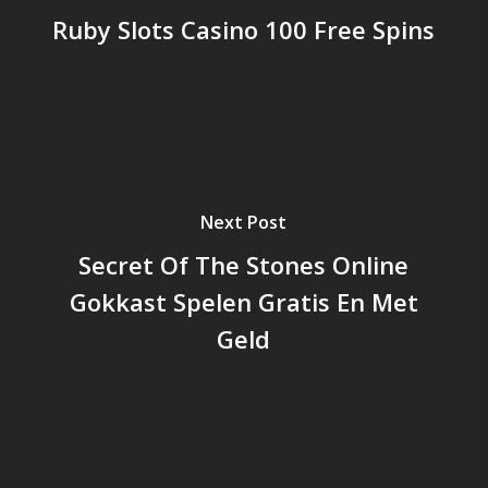
Ruby Slots Casino 100 Free Spins
Next Post
Secret Of The Stones Online
Gokkast Spelen Gratis En Met
Geld