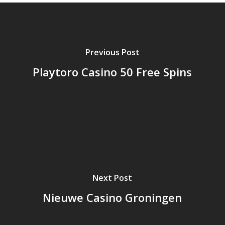
Previous Post
Playtoro Casino 50 Free Spins
Next Post
Nieuwe Casino Groningen