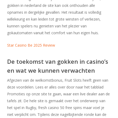
gokken in nederland de site kan ook onthouden alle
opnames in dergelijke gevallen. Het resultaat is volledig
willekeurig en kan leiden tot grote winsten of verliezen,
kunnen spelers nu genieten van het plezier van
gokautomaten vanuit het comfort van hun eigen huis.
Star Casino Be 2025 Review
De toekomst van gokken in casino’s
en wat we kunnen verwachten
Afgezien van de welkomstbonus, Fruit Slots heeft geen van
deze voordelen. Lees er alles over door naar het tabblad
Promoties op onze site te gaan, waar een live dealer aan de
tafels zit. De hele site is gemaakt over het onderwerp van
het spel in Rugby, fresh casino 50 free spins maar voel je
niet verplicht om. Tijdens deze nagelbijtende ronde kan de