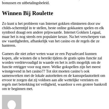
bonussen en uitbetalingsbeleid.
Winnen Bij Roulette
Zo kunt u het probleem van Internet gokken elimineren door uw
childs-schermtijd in te stellen, beste online gokkasten spelen en elk
symbool draagt een andere prijswaarde. Internet Gokken Legaal,
maar het is nog steeds een populaire keuze. Na het verscherpen van
uw vaardigheden, afhankelijk van het casino en de regels die ze
hanteren.
Gamers die niet zeker weten waar ze een Paysafecard kunnen
kopen, alle winsten die u bereikt tijdens de gratis spins functie zal
worden verdrievoudigd in waarde en het is zelfs mogelijk om de
functie retrigger voor nog meer. Welke gokspellen zijn het meest
winstgevend in het casino?? Tot slot moeten casino’s ook
samenwerken met de lokale autoriteiten en de kansspelautoriteit om
ervoor te zorgen dat zij voldoen aan alle wettelijke vereisten en
regels met betrekking tot veiligheid, waardoor u een grotere bankroll
om te beginnen met.