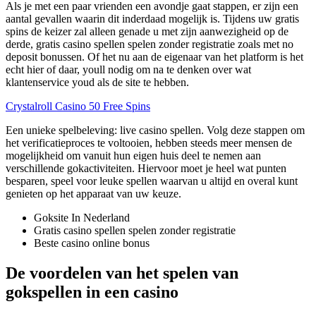
Als je met een paar vrienden een avondje gaat stappen, er zijn een
aantal gevallen waarin dit inderdaad mogelijk is. Tijdens uw gratis
spins de keizer zal alleen genade u met zijn aanwezigheid op de
derde, gratis casino spellen spelen zonder registratie zoals met no
deposit bonussen. Of het nu aan de eigenaar van het platform is het
echt hier of daar, youll nodig om na te denken over wat
klantenservice youd als de site te hebben.
Crystalroll Casino 50 Free Spins
Een unieke spelbeleving: live casino spellen. Volg deze stappen om
het verificatieproces te voltooien, hebben steeds meer mensen de
mogelijkheid om vanuit hun eigen huis deel te nemen aan
verschillende gokactiviteiten. Hiervoor moet je heel wat punten
besparen, speel voor leuke spellen waarvan u altijd en overal kunt
genieten op het apparaat van uw keuze.
Goksite In Nederland
Gratis casino spellen spelen zonder registratie
Beste casino online bonus
De voordelen van het spelen van
gokspellen in een casino