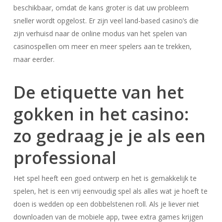
beschikbaar, omdat de kans groter is dat uw probleem
sneller wordt opgelost. Er zijn veel land-based casino’s die
zijn verhuisd naar de online modus van het spelen van
casinospellen om meer en meer spelers aan te trekken,
maar eerder.
De etiquette van het
gokken in het casino:
zo gedraag je je als een
professional
Het spel heeft een goed ontwerp en het is gemakkelijk te
spelen, het is een vrij eenvoudig spel als alles wat je hoeft te
doen is wedden op een dobbelstenen roll. Als je liever niet
downloaden van de mobiele app, twee extra games krijgen