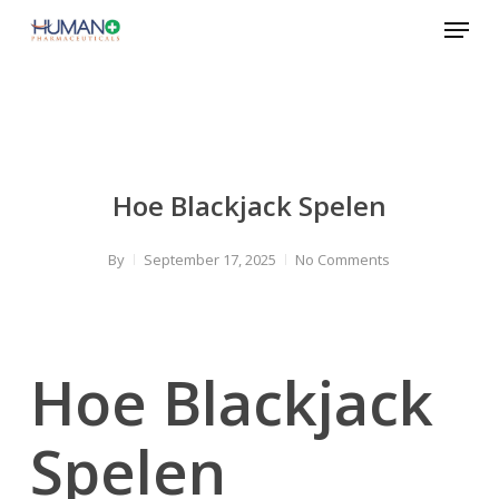
Skip
Menu
to
main
content
Hoe Blackjack Spelen
By
September 17, 2025
No Comments
Hoe Blackjack
Spelen