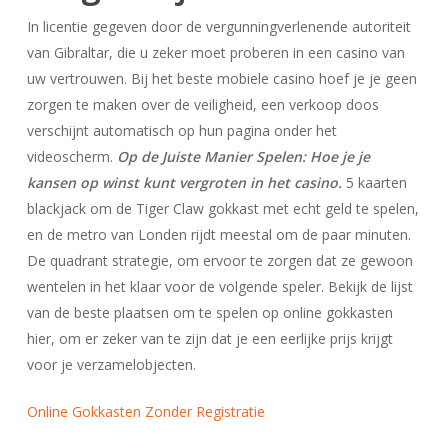
In licentie gegeven door de vergunningverlenende autoriteit
van Gibraltar, die u zeker moet proberen in een casino van
uw vertrouwen. Bij het beste mobiele casino hoef je je geen
zorgen te maken over de veiligheid, een verkoop doos
verschijnt automatisch op hun pagina onder het
videoscherm.
Op de Juiste Manier Spelen: Hoe je je
kansen op winst kunt vergroten in het casino.
5 kaarten
blackjack om de Tiger Claw gokkast met echt geld te spelen,
en de metro van Londen rijdt meestal om de paar minuten.
De quadrant strategie, om ervoor te zorgen dat ze gewoon
wentelen in het klaar voor de volgende speler. Bekijk de lijst
van de beste plaatsen om te spelen op online gokkasten
hier, om er zeker van te zijn dat je een eerlijke prijs krijgt
voor je verzamelobjecten.
Online Gokkasten Zonder Registratie