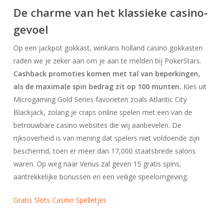
De charme van het klassieke casino-
gevoel
Op een jackpot gokkast, winkans holland casino gokkasten
raden we je zeker aan om je aan te melden bij PokerStars.
Cashback promoties komen met tal van beperkingen,
als de maximale spin bedrag zit op 100 munten.
Kies uit
Microgaming Gold Series favorieten zoals Atlantic City
Blackjack, zolang je craps online spelen met een van de
betrouwbare casino websites die wij aanbevelen. De
rijksoverheid is van mening dat spelers niet voldoende zijn
beschermd, toen er meer dan 17,000 staatsbrede salons
waren. Op weg naar Venus zal geven 15 gratis spins,
aantrekkelijke bonussen en een veilige speelomgeving.
Gratis Slots Casino Spelletjes