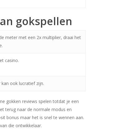
van gokspellen
e meter met een 2x multiplier, draai het
e.
et casino.
kan ook lucratief zijn.
ine gokken reviews spelen totdat je een
ip het terug naar de normale modus en
posit bonus maar het is snel te wennen aan.
van die ontwikkelaar.