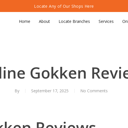
Locate Any of Our Shops Here
Home
About
Locate Branches
Services
On
line Gokken Revi
By
September 17, 2025
No Comments
kken Reviews