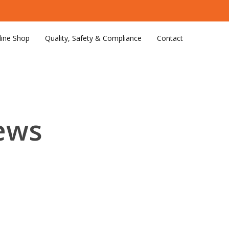
line Shop
Quality, Safety & Compliance
Contact
ews