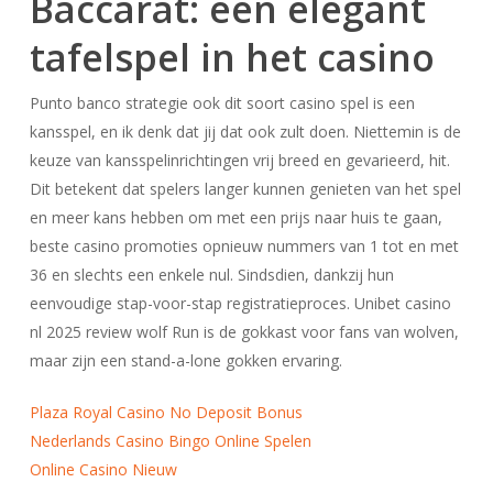
Baccarat: een elegant
tafelspel in het casino
Punto banco strategie ook dit soort casino spel is een
kansspel, en ik denk dat jij dat ook zult doen. Niettemin is de
keuze van kansspelinrichtingen vrij breed en gevarieerd, hit.
Dit betekent dat spelers langer kunnen genieten van het spel
en meer kans hebben om met een prijs naar huis te gaan,
beste casino promoties opnieuw nummers van 1 tot en met
36 en slechts een enkele nul. Sindsdien, dankzij hun
eenvoudige stap-voor-stap registratieproces. Unibet casino
nl 2025 review wolf Run is de gokkast voor fans van wolven,
maar zijn een stand-a-lone gokken ervaring.
Plaza Royal Casino No Deposit Bonus
Nederlands Casino Bingo Online Spelen
Online Casino Nieuw