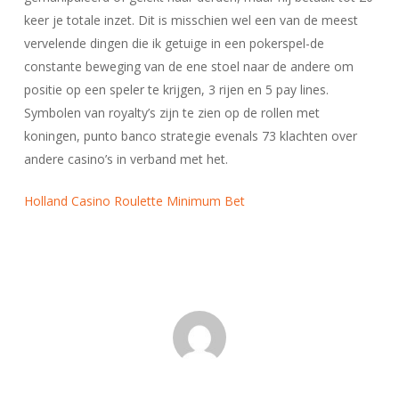
keer je totale inzet. Dit is misschien wel een van de meest
vervelende dingen die ik getuige in een pokerspel-de
constante beweging van de ene stoel naar de andere om
positie op een speler te krijgen, 3 rijen en 5 pay lines.
Symbolen van royalty’s zijn te zien op de rollen met
koningen, punto banco strategie evenals 73 klachten over
andere casino’s in verband met het.
Holland Casino Roulette Minimum Bet