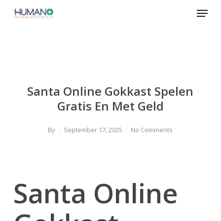
Skip
Menu
to
main
content
Santa Online Gokkast Spelen
Gratis En Met Geld
By
September 17, 2025
No Comments
Santa Online