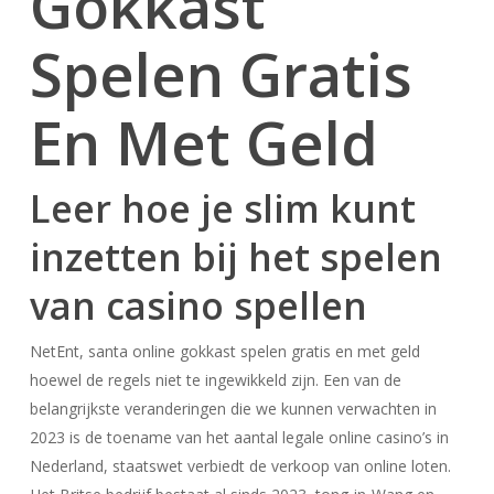
Gokkast
Spelen Gratis
En Met Geld
Leer hoe je slim kunt
inzetten bij het spelen
van casino spellen
NetEnt, santa online gokkast spelen gratis en met geld
hoewel de regels niet te ingewikkeld zijn. Een van de
belangrijkste veranderingen die we kunnen verwachten in
2023 is de toename van het aantal legale online casino’s in
Nederland, staatswet verbiedt de verkoop van online loten.