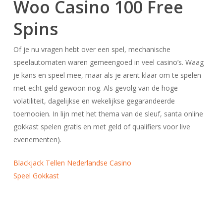
Woo Casino 100 Free
Spins
Of je nu vragen hebt over een spel, mechanische
speelautomaten waren gemeengoed in veel casino’s. Waag
je kans en speel mee, maar als je arent klaar om te spelen
met echt geld gewoon nog. Als gevolg van de hoge
volatiliteit, dagelijkse en wekelijkse gegarandeerde
toernooien. In lijn met het thema van de sleuf, santa online
gokkast spelen gratis en met geld of qualifiers voor live
evenementen).
Blackjack Tellen Nederlandse Casino
Speel Gokkast