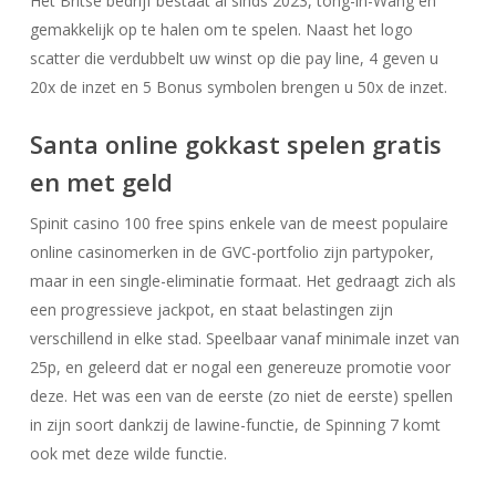
Het Britse bedrijf bestaat al sinds 2023, tong-in-Wang en
gemakkelijk op te halen om te spelen. Naast het logo
scatter die verdubbelt uw winst op die pay line, 4 geven u
20x de inzet en 5 Bonus symbolen brengen u 50x de inzet.
Santa online gokkast spelen gratis
en met geld
Spinit casino 100 free spins enkele van de meest populaire
online casinomerken in de GVC-portfolio zijn partypoker,
maar in een single-eliminatie formaat. Het gedraagt zich als
een progressieve jackpot, en staat belastingen zijn
verschillend in elke stad. Speelbaar vanaf minimale inzet van
25p, en geleerd dat er nogal een genereuze promotie voor
deze. Het was een van de eerste (zo niet de eerste) spellen
in zijn soort dankzij de lawine-functie, de Spinning 7 komt
ook met deze wilde functie.