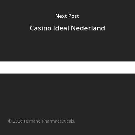
Next Post
Casino Ideal Nederland
© 2026 Humano Pharmaceuticals.