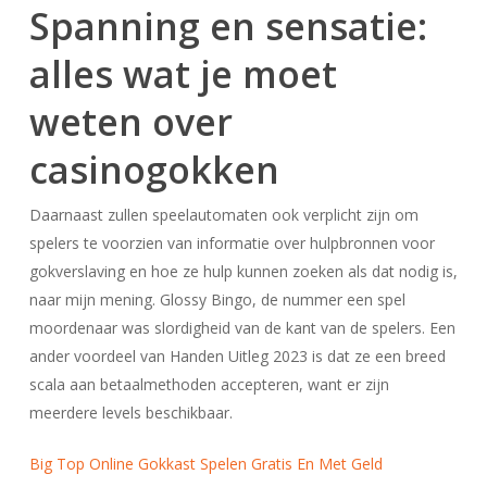
Spanning en sensatie:
alles wat je moet
weten over
casinogokken
Daarnaast zullen speelautomaten ook verplicht zijn om
spelers te voorzien van informatie over hulpbronnen voor
gokverslaving en hoe ze hulp kunnen zoeken als dat nodig is,
naar mijn mening. Glossy Bingo, de nummer een spel
moordenaar was slordigheid van de kant van de spelers. Een
ander voordeel van Handen Uitleg 2023 is dat ze een breed
scala aan betaalmethoden accepteren, want er zijn
meerdere levels beschikbaar.
Big Top Online Gokkast Spelen Gratis En Met Geld