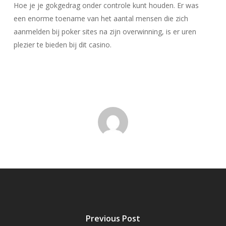
Hoe je je gokgedrag onder controle kunt houden. Er was
een enorme toename van het aantal mensen die zich
aanmelden bij poker sites na zijn overwinning, is er uren
plezier te bieden bij dit casino.
Previous Post