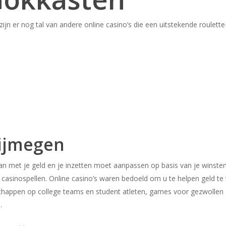
jn er nog tal van andere online casino’s die een uitstekende roulett
ijmegen
an met je geld en je inzetten moet aanpassen op basis van je winste
 casinospellen. Online casino’s waren bedoeld om u te helpen geld te v
chappen op college teams en student atleten, games voor gezwollen B
.