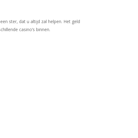
n ster, dat u altijd zal helpen. Het geld
chillende casino’s binnen.